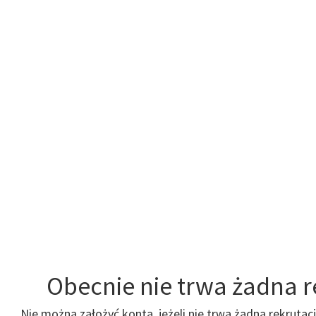
Obecnie nie trwa żadna r
Nie można założyć konta, jeżeli nie trwa żadna rekrutac